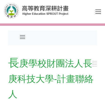
跳到主要內容區塊
長
庚學校財團法人長
庚科技大學-計畫聯絡
人