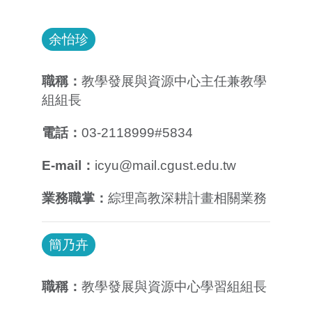
余怡珍
職稱：
教學發展與資源中心主任兼教學
組組長
電話：
03-2118999#5834
E-mail：
icyu@mail.cgust.edu.tw
業務職掌：
綜理高教深耕計畫相關業務
簡乃卉
職稱：
教學發展與資源中心學習組組長