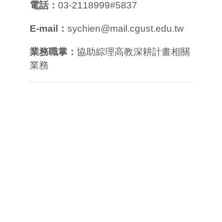
電話：
03-2118999#5837
E-mail：
sychien@mail.cgust.edu.tw
業務職掌：
協助綜理高教深耕計畫相關
業務