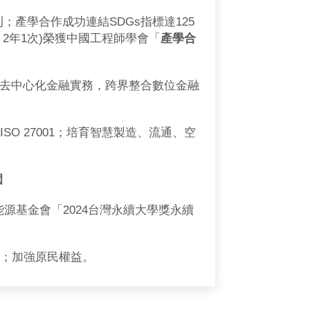
刊；產學合作成功連結SDGs指標達125
年，2年1次)榮獲中國工程師學會「
產學合
去中心化金融實務，跨界整合數位金融
SO 27001；培育智慧製造、流通、空
園
能源基金會「2024台灣永續大學獎永續
習；加強原民權益。