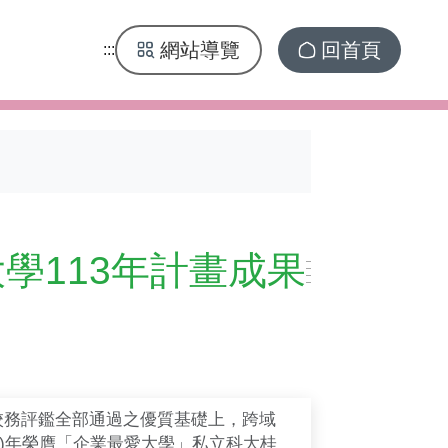
網站導覽
回首頁
:::
學113年計畫成果
校務評鑑全部通過之優質基礎上，跨域
13)年榮膺「企業最愛大學」私立科大桂