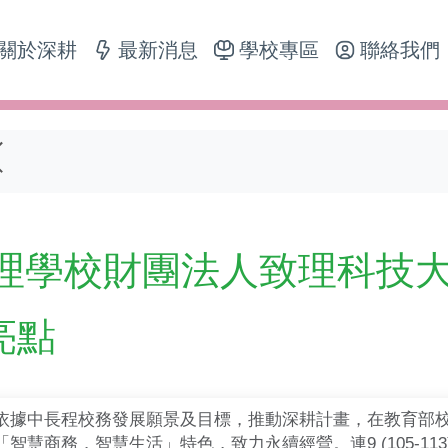
關於深耕
最新消息
學校專區
聯絡我們
理學校財團法人致理科技大
亮點
依據中長程校務發展願景及目標，推動深耕計畫，在教育部
「智慧商務．智慧生活」特色，致力永續經營。連9 (105-1