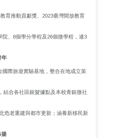
教育推動貢獻獎、2023臺灣開放教育
院、8個學分學程及26個微學程，連3
青年
金國際旅遊實驗基地，整合在地成立策
獨老)，結合各社區銀髮據點及本校青銀微社
北危老重建與都市更新；涵養新移民新
昂揚