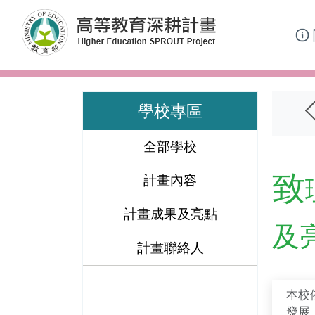
跳到主要內容區塊
學校專區
全部學校
致
計畫內容
計畫成果及亮點
及
計畫聯絡人
本校
發展