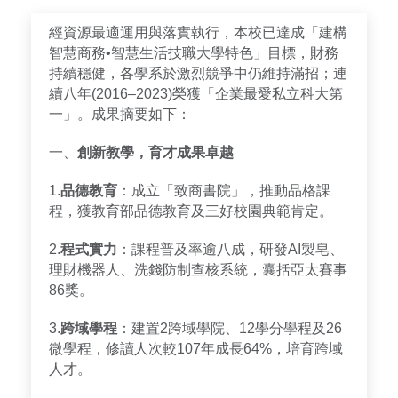
經資源最適運用與落實執行，本校已達成「建構
智慧商務•智慧生活技職大學特色」目標，財務
持續穩健，各學系於激烈競爭中仍維持滿招；連
續八年(2016–2023)榮獲「企業最愛私立科大第
一」。成果摘要如下：
一、
創新教學，育才成果卓越
1.
品德教育
：成立「致商書院」，推動品格課
程，獲教育部品德教育及三好校園典範肯定。
2.
程式實力
：課程普及率逾八成，研發AI製皂、
理財機器人、洗錢防制查核系統，囊括亞太賽事
86獎。
3.
跨域學程
：建置2跨域學院、12學分學程及26
微學程，修讀人次較107年成長64%，培育跨域
人才。