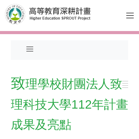
跳到主要內容區塊
致
理學校財團法人致
理科技大學112年計畫
成果及亮點