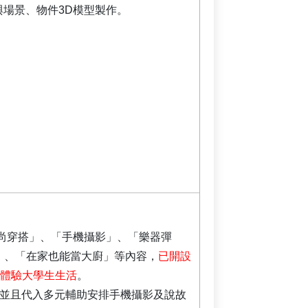
助與場景、物件3D模型製作。
尚穿搭」、「手機攝影」、「樂器彈
」、「在家也能當大廚」等內容，
已開設
，體驗大學生生活
。
，並且代入多元輔助安排手機攝影及說故