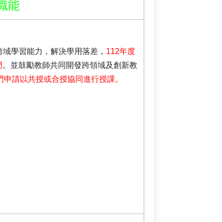
職能
跨域學習能力，解決學用落差，
112年度
門
。並鼓勵教師共同開發跨領域及創新教
88 門申請以共授或合授協同進行授課。