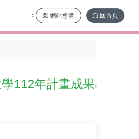
網站導覽
回首頁
:::
學112年計畫成果