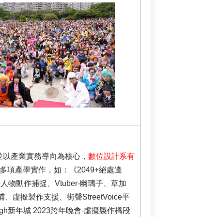
並以產業實務導向為核心，
數位設計系有
多項產學實作，如：《2049+絕處逢
人物動作捕捉、Vtuber-幽璃子、草加
擬製作支援、街聲StreetVoice平
igh新年城 2023跨年晚會-虛擬製作橋段