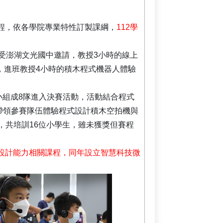
課程，依各學院專業特性訂製課綱，
112學
，並受澎湖文光國中邀請，教授3小時的線上
，進班教授4小時的積木程式機器人體驗
國小組成8隊進入決賽活動，活動結合程式
帶領參賽隊伍體驗程式設計積木空拍機與
，共培訓16位小學生，雖未獲獎但賽程
程式設計能力相關課程，同年設立智慧科技微