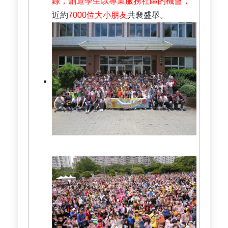
錄，創造學生以專業服務社區的機會，
近約
7000位大小朋友
共襄盛舉。