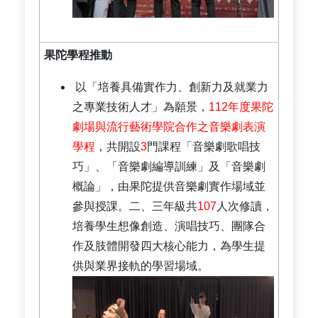
果陀學程推動
以「培養具備實作力、創新力及就業力
之專業技術人才」為願景，
112年度果陀
劇場與流行藝術學院合作之音樂劇表演
學程
，共開設
3
門課程「音樂劇歌唱技
巧」、「音樂劇編導訓練」及「音樂劇
概論」，由果陀提供音樂劇實作場域並
參與授課。二、三年級共
107
人次修讀，
培養學生想像創造、演唱技巧、團隊合
作及肢體開發四大核心能力，為學生提
供與業界接軌的學習場域。