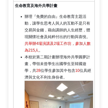
生命教育及海外共學計畫
辦理『免費的自由』生命教育主題活
動，讓學生思考人與人的互動不是只有
交易與金錢，藉由講師的人生經歷，體
現關懷社會及純粹付出的行動與喜悅。
共舉辦4場演講及2場工作坊，參加人數
為215人
。
本校於第二期計畫辦理海外共學圓夢計
畫，帶領未曾學生出國學生至韓國遊
學，共
28
位學生參加其中包含
10
位具經
濟與文化不利生身份者。