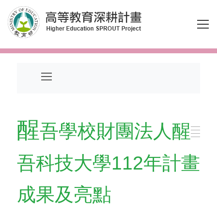
跳到主要內容區塊
醒
吾學校財團法人醒
吾科技大學112年計畫
成果及亮點