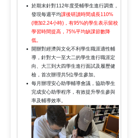
於期末針對112年度受輔學生進行調查，
發現每週平均
課後研讀時間成長110%
(增加2.24小時)，有95%的學生表示留校
學習時間提高，75%平均缺課節數降
低。
開辦對經濟與文化不利學生職涯適性輔
導，針對大一至大二的學生進行職涯定
向、大三到大四學生進行面試及履歷健
檢，首次辦理共5位學生參加。
每月辦理安心助學輔導會議，協助學生
完成安心助學程序，有效提升學生參與
率及輔導效率。