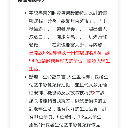
本校專業的師資為樂齡族特別設計的體
驗課程，分為「銀髮時尚穿搭」、「手
機攝影」、「樂器彈奏」、「唱出個人
成名曲」、「健康有氧」、「玩烘焙輕
鬆做」、「在家也能當大廚」等內容，
已開設63個專班及一日體驗課程8場，讓
542位樂齡族無壓力的學習，體驗大學生
生活
。
辦理「生命故事書-人生里程碑」長者生
命故事影像紀錄活動，並且代入多元輔
助安排手機攝影及說故事技巧共
8
堂課，
讓長者能夠自我統整，以致更愉快的面
對老年生活，擁有良好的生活品質，計
有31位學員、6位老師、10位大學生，
產出4部長者生命故事影像紀錄作品