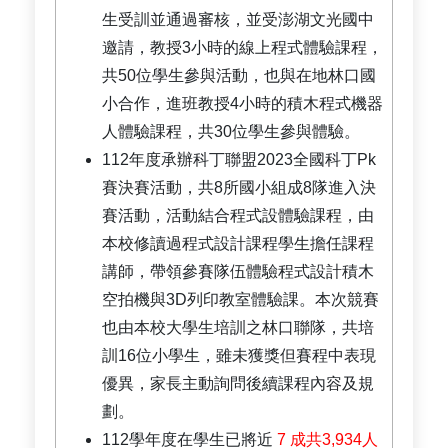
生受訓並通過審核，並受澎湖文光國中
邀請，教授3小時的線上程式體驗課程，
共50位學生參與活動，也與在地林口國
小合作，進班教授4小時的積木程式機器
人體驗課程，共30位學生參與體驗。
112年度承辦科丁聯盟2023全國科丁Pk
賽決賽活動，共8所國小組成8隊進入決
賽活動，活動結合程式設體驗課程，由
本校修讀過程式設計課程學生擔任課程
講師，帶領參賽隊伍體驗程式設計積木
空拍機與3D列印教室體驗課。本次競賽
也由本校大學生培訓之林口聯隊，共培
訓16位小學生，雖未獲獎但賽程中表現
優異，家長主動詢問後續課程內容及規
劃。
112學年度在學生已將近
7 成共3,934人