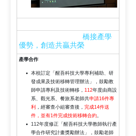
橋接產學
優勢，創造共贏共榮
產學合作
本校訂定「醒吾科技大學專利補助、研
發成果及技術移轉管理辦法」，鼓勵教
師申請專利及技術轉移，
112
年度由商設
系、觀光系、餐旅系老師共
申請16件專
利
，經審查小組審查後，
完成14件送
件，並有1件完成技術移轉合約
。
112年度修正「醒吾科技大學教師執行產
學合作研究計畫獎勵辦法」，鼓勵老師