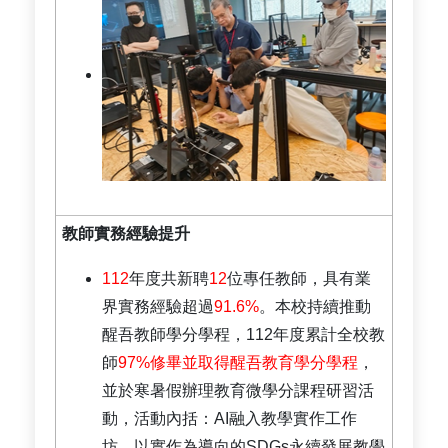
教師實務經驗提升
112
年度共新聘
12
位專任教師，具有業
界實務經驗超過
91.6%
。本校持續推動
醒吾教師學分學程，112年度累計全校教
師
97%修畢並取得醒吾教育學分學程
，
並於寒暑假辦理教育微學分課程研習活
動，活動內括：AI融入教學實作工作
坊、以實作為導向的SDGs永續發展教學