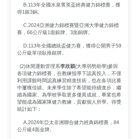
B.113年全國水泉菁英盃經典健力錦標賽，獲
得1銀3銅。
C.2024亞洲健力錦標賽暨亞洲大學健力錦標
賽，66公斤級1面銀牌、3面銅牌。
D.113年全國總統盃健力賽，獲得公開男子59
公斤級單項臥推銀牌。
(2)休閒運動管理系
李欣穎
(大專弱勢助學)參與
各項健力錦標賽，在教練指導下認真投入，不僅
利用課餘時間認真練習精進技術，也在各項比賽
中屢獲佳績。未來學生除了希望能持續進步，繼
續為國家、為學校爭取更多優異成就，畢業也希
望能成為國家隊健力教練，貢獻個人所學。得獎
統計如下：
A.2024年亞太非洲聯合健力經典錦標賽，84
公斤級4面金牌。