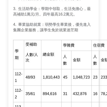
3. 生活助學金：學期中領取，生活免擔心，最
高補助1萬元/月。四年最高16.2萬元。
4. 畢業協助就業：弱勢學生畢業後，優先進入
集團企業服務，讓學生免於就業迷茫期
受補助
學雜費
住宿費
學
總金額
人數/人
人
人
期
金額
金
次
數
數
112-
48/93
1,810,443
45
1,048,723
23
233
1
112-
35/61
894,616
31
432,876
16
78,
2
113-