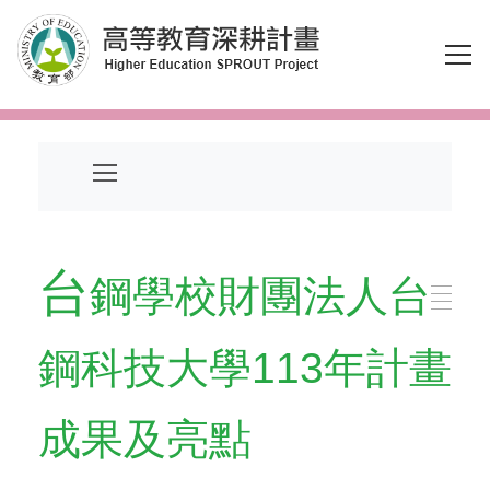
跳到主要內容區塊
台
鋼學校財團法人台
鋼科技大學113年計畫
成果及亮點