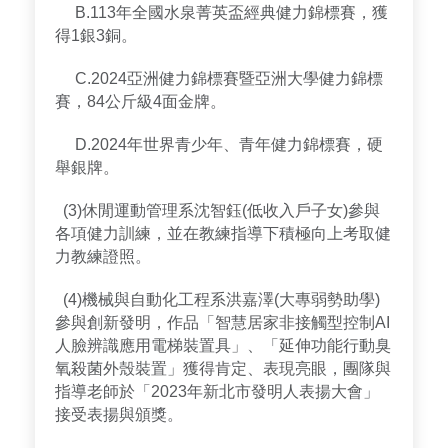
B.113年全國水泉菁英盃經典健力錦標賽，獲
得1銀3銅。
C.2024亞洲健力錦標賽暨亞洲大學健力錦標
賽，84公斤級4面金牌。
D.2024年世界青少年、青年健力錦標賽，硬
舉銀牌。
(3)休閒運動管理系沈智鈺(低收入戶子女)參與
各項健力訓練，並在教練指導下積極向上考取健
力教練證照。
(4)機械與自動化工程系洪嘉澤(大專弱勢助學)
參與創新發明，作品「智慧居家非接觸型控制AI
人臉辨識應用電梯裝置具」、「延伸功能行動臭
氧殺菌外殼裝置」獲得肯定、表現亮眼，團隊與
指導老師於「2023年新北市發明人表揚大會」
接受表揚與頒獎。