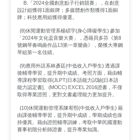
B.「2024全國創意點子行銷競賽」，在創意
設計組獲得1面銀牌；多媒體創作類獲得1面銅
牌；科技應用組獲得優選。
(8)休閒運動管理系楊碩宇(身心障礙學生) 參加
「2024年文化盃音樂大賽」，憑藉貝多芬《第8
號鋼琴奏鳴曲作品13第一章樂曲》，榮獲大專鋼
琴組第一名佳績。
(9)應用外語系林彥廷(中低收入戶學生) 透過課
後輔導學習，提升期中成績。考照方面，藉由輔
導課程學習取得(JLPT)日本語能力試驗[日本語
能力認定書]、(MOCC) EXCEL 2016證書，不僅
取得專業證照，更對文書處理能力更加提升。
(10)休閒運動管理系陳宥熙(中低收入戶學生) 藉
由課後輔導學習，提升期中成績，學期成績也保
持優異。藉由證照輔導訓練，考取中華民國運動
賽事初階分析師證書，提升專業知識。