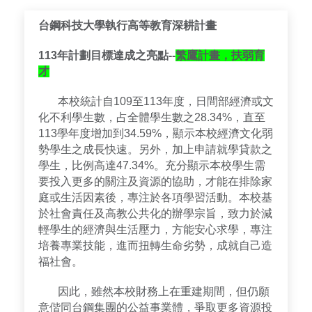
台鋼科技大學執行高等教育深耕計畫
113年計劃目標達成之亮點--
繁鷹計畫，扶弱育
才
本校統計自109至113年度，日間部經濟或文
化不利學生數，占全體學生數之28.34%，直至
113學年度增加到34.59%，顯示本校經濟文化弱
勢學生之成長快速。另外，加上申請就學貸款之
學生，比例高達47.34%。充分顯示本校學生需
要投入更多的關注及資源的協助，才能在排除家
庭或生活因素後，專注於各項學習活動。本校基
於社會責任及高教公共化的辦學宗旨，致力於減
輕學生的經濟與生活壓力，方能安心求學，專注
培養專業技能，進而扭轉生命劣勢，成就自己造
福社會。
因此，雖然本校財務上在重建期間，但仍願
意偕同台鋼集團的公益事業體，爭取更多資源投