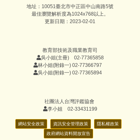
地址：10051臺北市中正區中山南路5號
最佳瀏覽解析度為1024x768以上。
更新日期：2023-02-01
教育部技術及職業教育司
吳小姐(主冊) 02-77365858
林小姐(附錄一) 02-77366797
吳小姐(附錄一) 02-77365894
社團法人台灣評鑑協會
李小姐 02-33431199
網站安全政策
資訊安全管理政策
隱私權政策
政府網站資料開放宣告