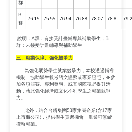
群
B
76.15
75.55
76.94
76.88
78.07
78.8
79.
群
說明：A群：有接受計畫輔導與補助學生；B
群：未接受計畫輔導與補助學生
三、就業保障、強化競爭力
為強化弱勢學生就業競爭力，本校透過輔導
機制，協助學生報考語文證照或專業證照，並參
加各項競賽、專利發明、或其國際視野提升活
動，藉此強化經濟或文化不利學生之就業競爭
力。
此外，結合台鋼集團53家集團企業(含17家
上市櫃公司)，提供學生實習機會，畢業可無縫
接軌就業。